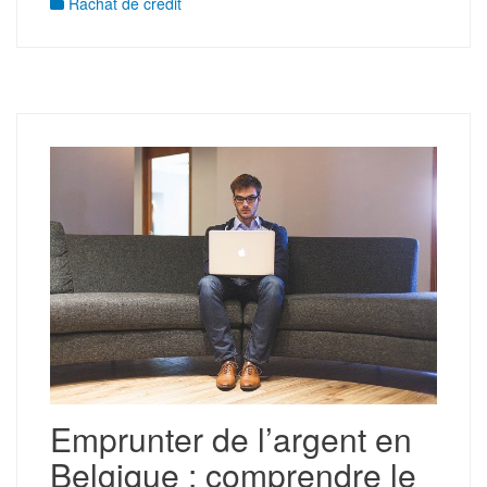
Rachat de crédit
Emprunter de l’argent en
Belgique : comprendre le