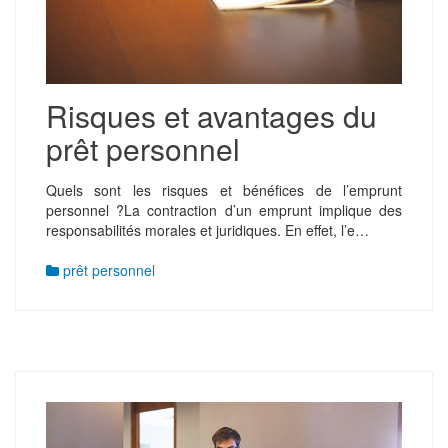
Risques et avantages du
prêt personnel
Quels sont les risques et bénéfices de l’emprunt
personnel ?La contraction d’un emprunt implique des
responsabilités morales et juridiques. En effet, l’e…
prêt personnel