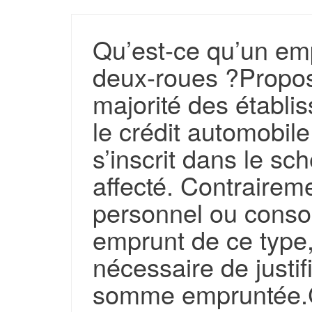
Qu’est-ce qu’un em
deux-roues ?Propos
majorité des établi
le crédit automobil
s’inscrit dans le s
affecté. Contrairem
personnel ou conso
emprunt de ce type,
nécessaire de justifie
somme empruntée.