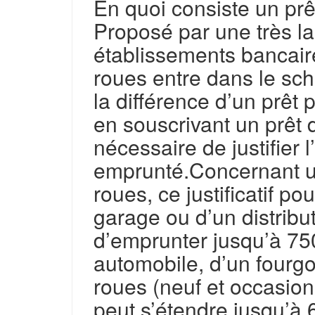
En quoi consiste un pr
Proposé par une très la
établissements bancaire
roues entre dans le sché
la différence d’un prêt
en souscrivant un prêt 
nécessaire de justifier l
emprunté.Concernant u
roues, ce justificatif p
garage ou d’un distribut
d’emprunter jusqu’à 75
automobile, d’un fourgo
roues (neuf et occasion
peut s’étendre jusqu’