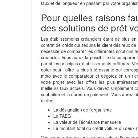
taux et de longueur en passant par votre organis
Pour quelles raisons fau
des solutions de prêt v
Les établissements créanciers étant de plus en
contrat de crédit qui séduira le client désireux de 
nécessité de comparer les différentes solutions 
créancier. Vous aurez la possibilité de comparer 
parmi les principaux établissements prêteurs. Vér
opter pour l’offre la plus intéressante qui corr
moto avec le comparateur et dégotez en un rien
votre projet avec les offres les plus intéress
meilleurs taux actuels. Vous devez simplement c
souhaitée et la durée de paiement. Vous aurez a
d’elles :
La désignation de l’organisme
Le TAEG
La valeur de l’échéance mensuelle
Le montant total du crédit voiture ou deux-
Vos comparaisons n’ont aucune valeur d’engagem