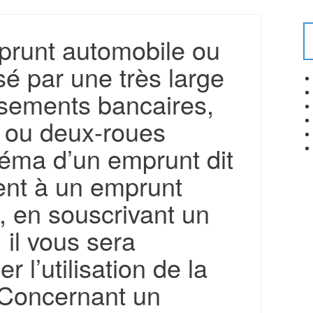
prunt automobile ou
é par une très large
ssements bancaires,
e ou deux-roues
chéma d’un emprunt dit
ent à un emprunt
, en souscrivant un
 il vous sera
r l’utilisation de la
Concernant un