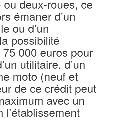
 ou deux-roues, ce
alors émaner d’un
le ou d’un
la possibilité
à 75 000 euros pour
’un utilitaire, d’un
ne moto (neuf et
ur de ce crédit peut
s maximum avec un
 l’établissement