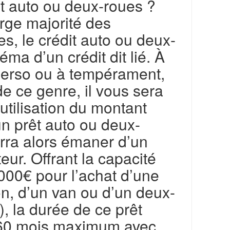
êt auto ou deux-roues ?
rge majorité des
s, le crédit auto ou deux-
ma d’un crédit dit lié. À
 perso ou à tempérament,
de ce genre, il vous sera
’utilisation du montant
n prêt auto ou deux-
ourra alors émaner d’un
eur. Offrant la capacité
000€ pour l’achat d’une
n, d’un van ou d’un deux-
), la durée de ce prêt
à 60 mois maximum avec