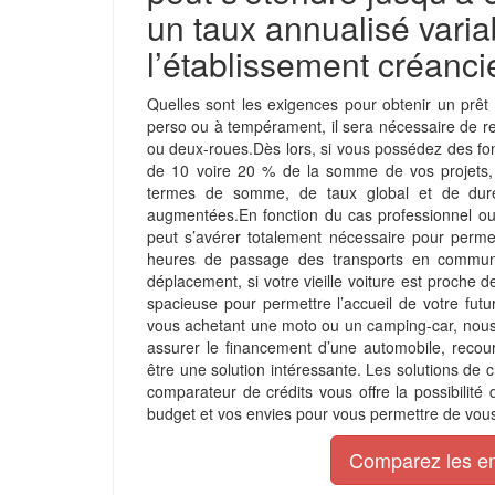
un taux annualisé varia
l’établissement créanci
Quelles sont les exigences pour obtenir un prê
perso ou à tempérament, il sera nécessaire de re
ou deux-roues.Dès lors, si vous possédez des fon
de 10 voire 20 % de la somme de vos projets, vo
termes de somme, de taux global et de duré
augmentées.
En fonction du cas professionnel o
peut s’avérer totalement nécessaire pour perm
heures de passage des transports en commun 
déplacement, si votre vieille voiture est proche de
spacieuse pour permettre l’accueil de votre futur
vous achetant une moto ou un camping-car, nous 
assurer le financement d’une automobile, recou
être une solution intéressante. Les solutions de c
comparateur de crédits vous offre la possibilité 
budget et vos envies pour vous permettre de vous
Comparez les e