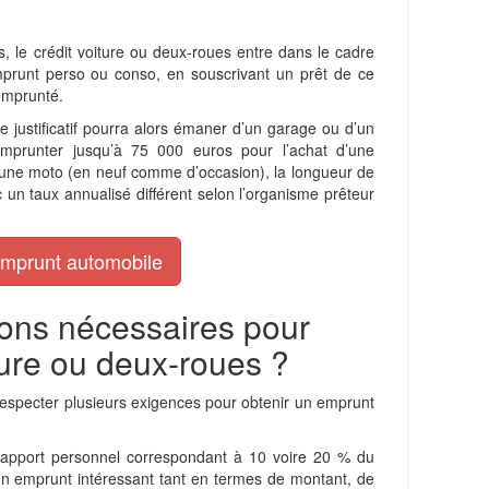
rs, le crédit voiture ou deux-roues entre dans le cadre
mprunt perso ou conso, en souscrivant un prêt de ce
 emprunté.
 justificatif pourra alors émaner d’un garage ou d’un
emprunter jusqu’à 75 000 euros pour l’achat d’une
 d’une moto (en neuf comme d’occasion), la longueur de
 un taux annualisé différent selon l’organisme prêteur
emprunt automobile
ions nécessaires pour
ture ou deux-roues ?
 respecter plusieurs exigences pour obtenir un emprunt
n apport personnel correspondant à 10 voire 20 % du
r un emprunt intéressant tant en termes de montant, de