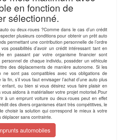
ble en fonction de
er sélectionné.
t auto ou deux-roues ?Comme dans le cas d’un crédit
specter plusieurs conditions pour obtenir un prêt auto
ds permettant une contribution personnelle de l’ordre
s possibilités d’avoir un crédit intéressant tant en
e en passant par votre organisme financier sont
u personnel de chaque individu, posséder un véhicule
ettre des déplacements de manière autonome. Si les
ne sont pas compatibles avec vos obligations de
 la fin, s’il vous faut envisager l’achat d’une auto plus
 enfant, ou bien si vous désirez vous faire plaisir en
vous aidons à matérialiser votre projet motorisé.Pour
rir à un emprunt voiture ou deux-roues peut en effet
rédit des divers organismes étant très compétitives, le
de choisir la solution qui correspond le mieux à votre
 déplacer sans contrainte.
mprunts automobiles