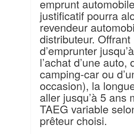
emprunt automobile
justificatif pourra 
revendeur automobi
distributeur. Offrant 
d’emprunter jusqu’
l’achat d’une auto, d
camping-car ou d’u
occasion), la longue
aller jusqu’à 5 an
TAEG variable selon
prêteur choisi.