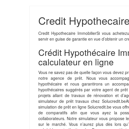
Credit Hypothecaire
Credit Hypothecaire ImmobilierSi vous achetez
servir en guise de garantie en vue d’obtenir un cr
Crédit Hypothécaire Immo
calculateur en ligne
Vous ne savez pas de quelle façon vous devez 
notre agence de prêt. Nous vous accompagn
hypothécaire et nous garantirons un accompa
hypothécaires suggérés par votre agent de prêt en
projets allant de travaux de rénovation et d’
simulateur de prêt travaux chez Solucredit.be
simulation de prêt en ligne Solucredit.be vous offr
de comparatifs afin que vous ayez la possib
collaborateurs. Notre simulateur vous propose le
sur le marché. Vous n’aurez plus dès lors qu’