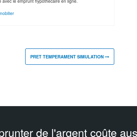
 avec le emprunt hypothécaire en ligne.
mobilier
PRET TEMPERAMENT SIMULATION
prunter de l'argent coûte auss