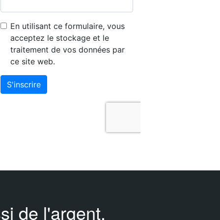
i de l'argent.