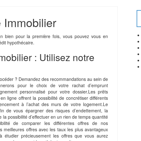
 Immobilier
un bien pour la première fois, vous pouvez vous en
édit hypothécaire.
bilier : Utilisez notre
procéder ? Demandez des recommandations au sein de
erons pour le choix de votre rachat d’emprunt
gnement personnalisé pour votre dossier.
Les prêts
 ligne offrent la possibilité de concrétiser différents
agencement à l’achat des murs de votre logement.Le
Afin de vous épargner des risques d’endettement, la
e la possibilité d’effectuer en un rien de temps quantité
ilité de comparer les différentes offres de nos
s meilleures offres avec les taux les plus avantageux
à étudier précieusement les offres que vous aurez